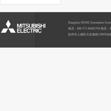
Hangzhou MSHE Automatio
电话：086-571-86465794 电话：086
杭州市上城区大农港路1298号创