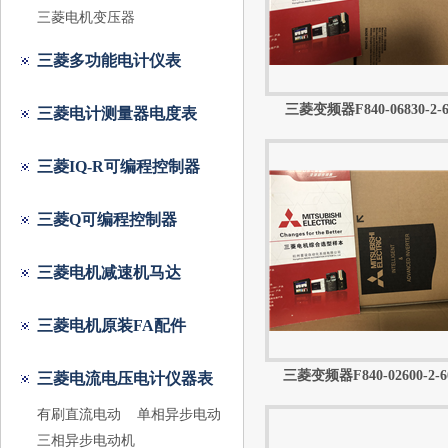
三菱电机变压器
三菱多功能电计仪表
三菱变频器F840-06830-2-60
三菱电计测量器电度表
三菱IQ-R可编程控制器
三菱Q可编程控制器
三菱电机减速机马达
三菱电机原装FA配件
三菱变频器F840-02600-2-60 
三菱电流电压电计仪器表
有刷直流电动
单相异步电动
三相异步电动机