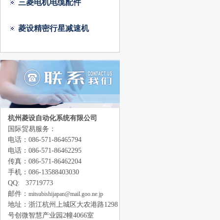
三菱电机电缆配件
菱设精密行星减速机
杭州菱设自动化系统有限公司
国际贸易服务：
电话：086-571-86465794
电话：086-571-86462295
传真：086-571-86462204
手机：086-13588403030
QQ: 37719773
邮件：
mitsubishijapan@mail.goo.ne.jp
地址：浙江
杭州上城区大农港路1298
号创微智慧产业园2幢4066室